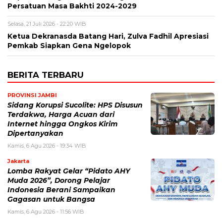
Persatuan Masa Bakhti 2024-2029
Selasa, 21 Juli 2026 - 22:20 WIB
Ketua Dekranasda Batang Hari, Zulva Fadhil Apresiasi
Pemkab Siapkan Gena Ngelopok
BERITA TERBARU
PROVINSI JAMBI
Sidang Korupsi Sucolite: HPS Disusun
Terdakwa, Harga Acuan dari
Internet hingga Ongkos Kirim
Dipertanyakan
Kamis, 6 Agu 2026 - 19:34 WIB
Jakarta
Lomba Rakyat Gelar “Pidato AHY
Muda 2026”, Dorong Pelajar
Indonesia Berani Sampaikan
Gagasan untuk Bangsa
Kamis, 6 Agu 2026 - 11:56 WIB