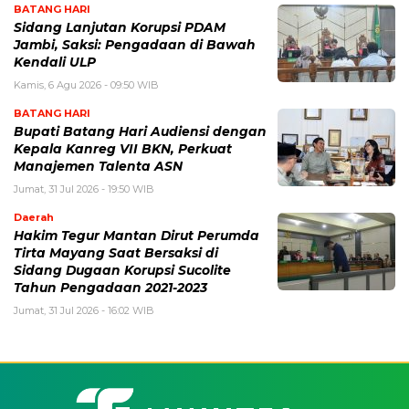
BATANG HARI
Sidang Lanjutan Korupsi PDAM
Jambi, Saksi: Pengadaan di Bawah
Kendali ULP
Kamis, 6 Agu 2026 - 09:50 WIB
BATANG HARI
Bupati Batang Hari Audiensi dengan
Kepala Kanreg VII BKN, Perkuat
Manajemen Talenta ASN
Jumat, 31 Jul 2026 - 19:50 WIB
Daerah
Hakim Tegur Mantan Dirut Perumda
Tirta Mayang Saat Bersaksi di
Sidang Dugaan Korupsi Sucolite
Tahun Pengadaan 2021-2023
Jumat, 31 Jul 2026 - 16:02 WIB