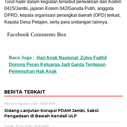
Turut hadir dalam kegiatan tersebut perwakilan dari Kodim
0415/Jambi, jajaran Korem 042/Garuda Putih, anggota
DPRD, kepala organisasi perangkat daerah (OPD) terkait,
Kepala Desa Petajen, serta para undangan lainnya.
Facebook Comments Box
Baca Juga :
Hari Anak Nasional: Zulva Fadhil
Dorong Peran Keluarga Jadi Garda Terdepan
Pemenuhan Hak Anak
BERITA TERKAIT
Kamis, 6 Agustus 2026 - 09:50 WIB
Sidang Lanjutan Korupsi PDAM Jambi, Saksi:
Pengadaan di Bawah Kendali ULP
Jumat, 31 Juli 2026 - 19:50 WIB