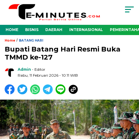
HOME
BISNIS
DAERAH
INTERNASIONAL
PEMERINTAH
/
Home
BATANG HARI
Bupati Batang Hari Resmi Buka
TMMD ke-127
Admin
- Editor
Rabu, 11 Februari 2026 - 10:11 WIB