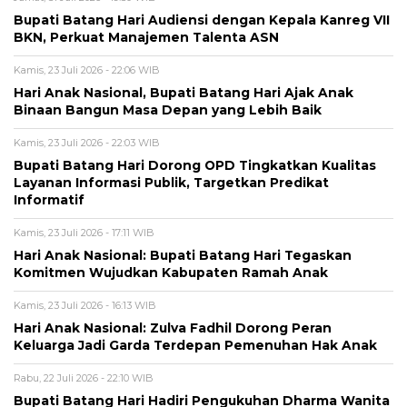
Bupati Batang Hari Audiensi dengan Kepala Kanreg VII
BKN, Perkuat Manajemen Talenta ASN
Kamis, 23 Juli 2026 - 22:06 WIB
Hari Anak Nasional, Bupati Batang Hari Ajak Anak
Binaan Bangun Masa Depan yang Lebih Baik
Kamis, 23 Juli 2026 - 22:03 WIB
Bupati Batang Hari Dorong OPD Tingkatkan Kualitas
Layanan Informasi Publik, Targetkan Predikat
Informatif
Kamis, 23 Juli 2026 - 17:11 WIB
Hari Anak Nasional: Bupati Batang Hari Tegaskan
Komitmen Wujudkan Kabupaten Ramah Anak
Kamis, 23 Juli 2026 - 16:13 WIB
Hari Anak Nasional: Zulva Fadhil Dorong Peran
Keluarga Jadi Garda Terdepan Pemenuhan Hak Anak
Rabu, 22 Juli 2026 - 22:10 WIB
Bupati Batang Hari Hadiri Pengukuhan Dharma Wanita