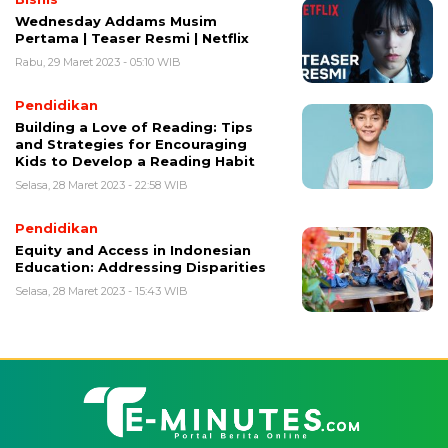
Wednesday Addams Musim
Pertama | Teaser Resmi | Netflix
Rabu, 29 Maret 2023 - 05:10 WIB
Pendidikan
Building a Love of Reading: Tips
and Strategies for Encouraging
Kids to Develop a Reading Habit
Selasa, 28 Maret 2023 - 22:58 WIB
Pendidikan
Equity and Access in Indonesian
Education: Addressing Disparities
Selasa, 28 Maret 2023 - 15:43 WIB