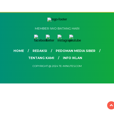
MEMBER IWO BATANG HARI
HOME
REDAKSI
PEDOMAN MEDIA SIBER
TENTANG KAMI
INFO IKLAN
COPYRIGHT @ 2024 TE-MINUTES.COM