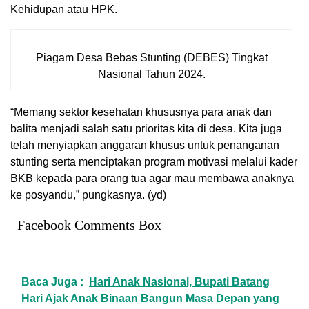
Kehidupan atau HPK.
Piagam Desa Bebas Stunting (DEBES) Tingkat
Nasional Tahun 2024.
“Memang sektor kesehatan khususnya para anak dan
balita menjadi salah satu prioritas kita di desa. Kita juga
telah menyiapkan anggaran khusus untuk penanganan
stunting serta menciptakan program motivasi melalui kader
BKB kepada para orang tua agar mau membawa anaknya
ke posyandu,” pungkasnya. (yd)
Facebook Comments Box
Baca Juga :
Hari Anak Nasional, Bupati Batang
Hari Ajak Anak Binaan Bangun Masa Depan yang