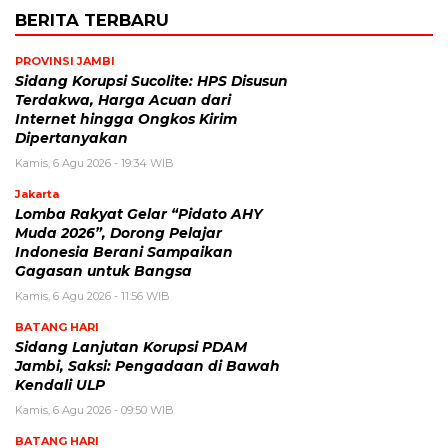
BERITA TERBARU
PROVINSI JAMBI
Sidang Korupsi Sucolite: HPS Disusun
Terdakwa, Harga Acuan dari
Internet hingga Ongkos Kirim
Dipertanyakan
Kamis, 6 Agu 2026 - 19:34 WIB
Jakarta
Lomba Rakyat Gelar “Pidato AHY
Muda 2026”, Dorong Pelajar
Indonesia Berani Sampaikan
Gagasan untuk Bangsa
Kamis, 6 Agu 2026 - 11:56 WIB
BATANG HARI
Sidang Lanjutan Korupsi PDAM
Jambi, Saksi: Pengadaan di Bawah
Kendali ULP
Kamis, 6 Agu 2026 - 09:50 WIB
BATANG HARI