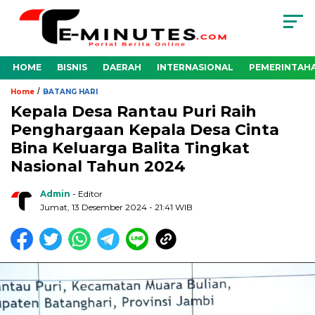
HOME
BISNIS
DAERAH
INTERNASIONAL
PEMERINTAH
/
Home
BATANG HARI
Kepala Desa Rantau Puri Raih
Penghargaan Kepala Desa Cinta
Bina Keluarga Balita Tingkat
Nasional Tahun 2024
Admin
- Editor
Jumat, 13 Desember 2024 - 21:41 WIB