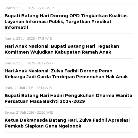
Kamis, 23 Juli 2026 - 22:03 WIB
Bupati Batang Hari Dorong OPD Tingkatkan Kualitas
Layanan Informasi Publik, Targetkan Predikat
Informatif
Kamis, 23 Juli 2026 - 17:11 WIB
Hari Anak Nasional: Bupati Batang Hari Tegaskan
Komitmen Wujudkan Kabupaten Ramah Anak
Kamis, 23 Juli 2026 - 16:13 WIB
Hari Anak Nasional: Zulva Fadhil Dorong Peran
Keluarga Jadi Garda Terdepan Pemenuhan Hak Anak
Rabu, 22 Juli 2026 - 22:10 WIB
Bupati Batang Hari Hadiri Pengukuhan Dharma Wanita
Persatuan Masa Bakhti 2024-2029
Selasa, 21 Juli 2026 - 22:20 WIB
Ketua Dekranasda Batang Hari, Zulva Fadhil Apresiasi
Pemkab Siapkan Gena Ngelopok