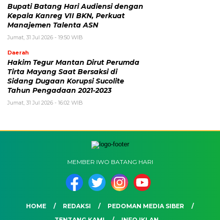
Bupati Batang Hari Audiensi dengan
Kepala Kanreg VII BKN, Perkuat
Manajemen Talenta ASN
Jumat, 31 Jul 2026 - 19:50 WIB
Daerah
Hakim Tegur Mantan Dirut Perumda
Tirta Mayang Saat Bersaksi di
Sidang Dugaan Korupsi Sucolite
Tahun Pengadaan 2021-2023
Jumat, 31 Jul 2026 - 16:02 WIB
MEMBER IWO BATANG HARI
HOME
REDAKSI
PEDOMAN MEDIA SIBER
TENTANG KAMI
INFO IKLAN