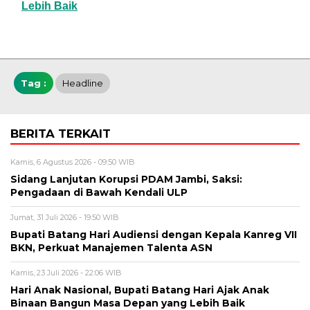
Lebih Baik
Tag :
Headline
BERITA TERKAIT
Kamis, 6 Agustus 2026 - 09:50 WIB
Sidang Lanjutan Korupsi PDAM Jambi, Saksi:
Pengadaan di Bawah Kendali ULP
Jumat, 31 Juli 2026 - 19:50 WIB
Bupati Batang Hari Audiensi dengan Kepala Kanreg VII
BKN, Perkuat Manajemen Talenta ASN
Kamis, 23 Juli 2026 - 22:06 WIB
Hari Anak Nasional, Bupati Batang Hari Ajak Anak
Binaan Bangun Masa Depan yang Lebih Baik