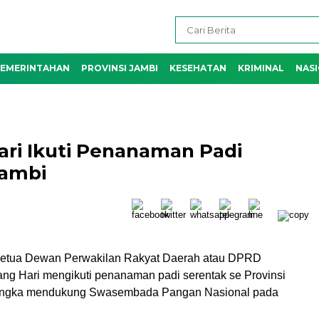
EMERINTAHAN
PROVINSI JAMBI
KESEHATAN
KRIMINAL
NAS
ri Ikuti Penanaman Padi
Jambi
etua Dewan Perwakilan Rakyat Daerah atau DPRD
ng Hari mengikuti penanaman padi serentak se Provinsi
angka mendukung Swasembada Pangan Nasional pada