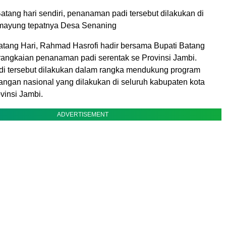
tang hari sendiri, penanaman padi tersebut dilakukan di
ayung tepatnya Desa Senaning
ang Hari, Rahmad Hasrofi hadir bersama Bupati Batang
 rangkaian penanaman padi serentak se Provinsi Jambi.
i tersebut dilakukan dalam rangka mendukung program
gan nasional yang dilakukan di seluruh kabupaten kota
vinsi Jambi.
ADVERTISEMENT