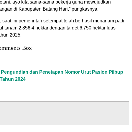
etani, ayo kita sama-sama bekerja guna mewujudkan
ngan di Kabupaten Batang Hari,” pungkasnya.
, saat ini pemerintah setempat telah berhasil menanam padi
al tanam 2.856,4 hektar dengan target 6.750 hektar luas
ahun 2025.
omments Box
Pengundian dan Penetapan Nomor Urut Paslon Pilbup
 Tahun 2024