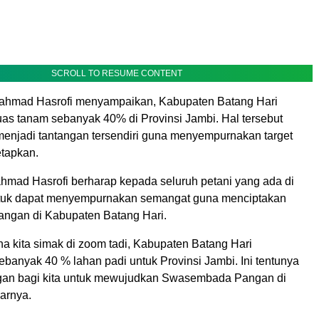
SCROLL TO RESUME CONTENT
Rahmad Hasrofi menyampaikan, Kabupaten Batang Hari
s tanam sebanyak 40% di Provinsi Jambi. Hal tersebut
menjadi tantangan tersendiri guna menyempurnakan target
etapkan.
ahmad Hasrofi berharap kepada seluruh petani yang ada di
ntuk dapat menyempurnakan semangat guna menciptakan
ngan di Kabupaten Batang Hari.
a kita simak di zoom tadi, Kabupaten Batang Hari
anyak 40 % lahan padi untuk Provinsi Jambi. Ini tentunya
gan bagi kita untuk mewujudkan Swasembada Pangan di
jarnya.