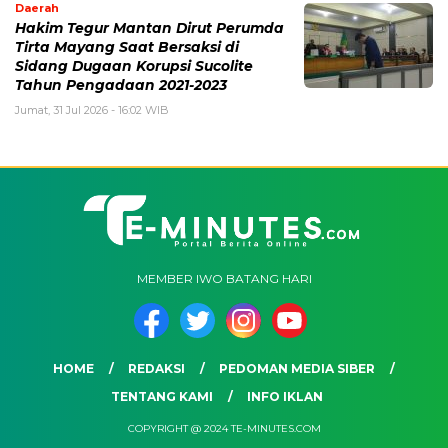
Daerah
Hakim Tegur Mantan Dirut Perumda
Tirta Mayang Saat Bersaksi di
Sidang Dugaan Korupsi Sucolite
Tahun Pengadaan 2021-2023
Jumat, 31 Jul 2026 - 16:02 WIB
MEMBER IWO BATANG HARI
HOME
REDAKSI
PEDOMAN MEDIA SIBER
TENTANG KAMI
INFO IKLAN
COPYRIGHT @ 2024 TE-MINUTES.COM