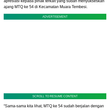
apresiasi kepada pihak terkait yang sudah menyukseskan
ajang MTQ ke 54 di Kecamatan Muara Tembesi.
ADVERTISEMENT
SCROLL TO RESUME CONTENT
“Sama-sama kita lihat, MTQ ke 54 sudah berjalan dengan