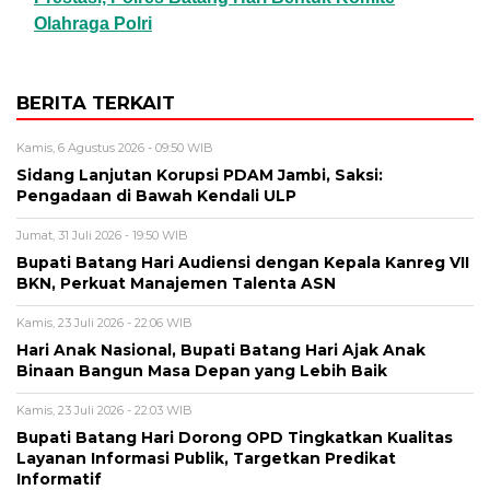
Olahraga Polri
BERITA TERKAIT
Kamis, 6 Agustus 2026 - 09:50 WIB
Sidang Lanjutan Korupsi PDAM Jambi, Saksi:
Pengadaan di Bawah Kendali ULP
Jumat, 31 Juli 2026 - 19:50 WIB
Bupati Batang Hari Audiensi dengan Kepala Kanreg VII
BKN, Perkuat Manajemen Talenta ASN
Kamis, 23 Juli 2026 - 22:06 WIB
Hari Anak Nasional, Bupati Batang Hari Ajak Anak
Binaan Bangun Masa Depan yang Lebih Baik
Kamis, 23 Juli 2026 - 22:03 WIB
Bupati Batang Hari Dorong OPD Tingkatkan Kualitas
Layanan Informasi Publik, Targetkan Predikat
Informatif