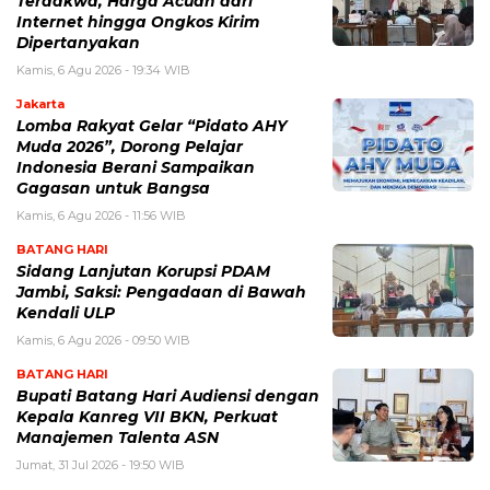
Terdakwa, Harga Acuan dari
Internet hingga Ongkos Kirim
Dipertanyakan
Kamis, 6 Agu 2026 - 19:34 WIB
Jakarta
Lomba Rakyat Gelar “Pidato AHY
Muda 2026”, Dorong Pelajar
Indonesia Berani Sampaikan
Gagasan untuk Bangsa
Kamis, 6 Agu 2026 - 11:56 WIB
BATANG HARI
Sidang Lanjutan Korupsi PDAM
Jambi, Saksi: Pengadaan di Bawah
Kendali ULP
Kamis, 6 Agu 2026 - 09:50 WIB
BATANG HARI
Bupati Batang Hari Audiensi dengan
Kepala Kanreg VII BKN, Perkuat
Manajemen Talenta ASN
Jumat, 31 Jul 2026 - 19:50 WIB