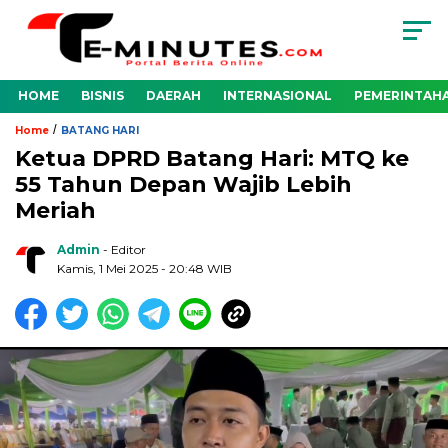
HOME
BISNIS
DAERAH
INTERNASIONAL
PEMERINTAH
/
Home
BATANG HARI
Ketua DPRD Batang Hari: MTQ ke
55 Tahun Depan Wajib Lebih
Meriah
Admin
- Editor
Kamis, 1 Mei 2025 - 20:48 WIB