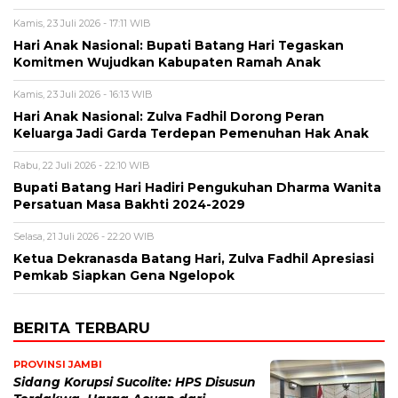
Kamis, 23 Juli 2026 - 17:11 WIB
Hari Anak Nasional: Bupati Batang Hari Tegaskan
Komitmen Wujudkan Kabupaten Ramah Anak
Kamis, 23 Juli 2026 - 16:13 WIB
Hari Anak Nasional: Zulva Fadhil Dorong Peran
Keluarga Jadi Garda Terdepan Pemenuhan Hak Anak
Rabu, 22 Juli 2026 - 22:10 WIB
Bupati Batang Hari Hadiri Pengukuhan Dharma Wanita
Persatuan Masa Bakhti 2024-2029
Selasa, 21 Juli 2026 - 22:20 WIB
Ketua Dekranasda Batang Hari, Zulva Fadhil Apresiasi
Pemkab Siapkan Gena Ngelopok
BERITA TERBARU
PROVINSI JAMBI
Sidang Korupsi Sucolite: HPS Disusun