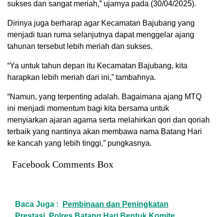
sukses dan sangat meriah,” ujarnya pada (30/04/2025).
Dirinya juga berharap agar Kecamatan Bajubang yang
menjadi tuan ruma selanjutnya dapat menggelar ajang
tahunan tersebut lebih meriah dan sukses.
“Ya untuk tahun depan itu Kecamatan Bajubang, kita
harapkan lebih meriah dari ini,” tambahnya.
“Namun, yang terpenting adalah. Bagaimana ajang MTQ
ini menjadi momentum bagi kita bersama untuk
menyiarkan ajaran agama serta melahirkan qori dan qoriah
terbaik yang nantinya akan membawa nama Batang Hari
ke kancah yang lebih tinggi,” pungkasnya.
Facebook Comments Box
Baca Juga :
Pembinaan dan Peningkatan
Prestasi, Polres Batang Hari Bentuk Komite