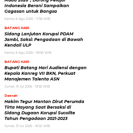
Muda 2026”, Dorong Pelajar
Indonesia Berani Sampaikan
Gagasan untuk Bangsa
Kamis, 6 Agu 2026 - 11:56 WIB
BATANG HARI
Sidang Lanjutan Korupsi PDAM
Jambi, Saksi: Pengadaan di Bawah
Kendali ULP
Kamis, 6 Agu 2026 - 09:50 WIB
BATANG HARI
Bupati Batang Hari Audiensi dengan
Kepala Kanreg VII BKN, Perkuat
Manajemen Talenta ASN
Jumat, 31 Jul 2026 - 19:50 WIB
Daerah
Hakim Tegur Mantan Dirut Perumda
Tirta Mayang Saat Bersaksi di
Sidang Dugaan Korupsi Sucolite
Tahun Pengadaan 2021-2023
Jumat, 31 Jul 2026 - 16:02 WIB