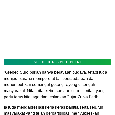
SCROLL TO RESUME CONTENT
“Grebeg Suro bukan hanya perayaan budaya, tetapi juga
menjadi sarana mempererat tali persaudaraan dan
menumbuhkan semangat gotong royong di tengah
masyarakat. Nilai-nilai kebersamaan seperti inilah yang
perlu terus kita jaga dan lestarikan,” ujar Zulva Fadhil.
Ia juga mengapresiasi kerja keras panitia serta seluruh
masyarakat yang telah berpartisipasi menyukseskan