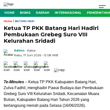
HOME
BISNIS
DAERAH
INTERNASIONAL
PEMERINTAH
/
Home
BATANG HARI
Ketua TP PKK Batang Hari Hadiri
Pembukaan Grebeg Suro VIII
Kelurahan Sridadi
Admin
- Editor
Rabu, 17 Juni 2026 - 12:08 WIB
Te-Minutes
– Ketua TP PKK Kabupaten Batang Hari,
Zulva Fadhil, menghadiri Pawai Budaya dan Pembukaan
Grebeg Suro VIII Kelurahan Sridadi, Kecamatan Muara
Bulian, Kabupaten Batang Hari Tahun 2026 yang
berlangsung meriah pada Selasa (16/06/2026).