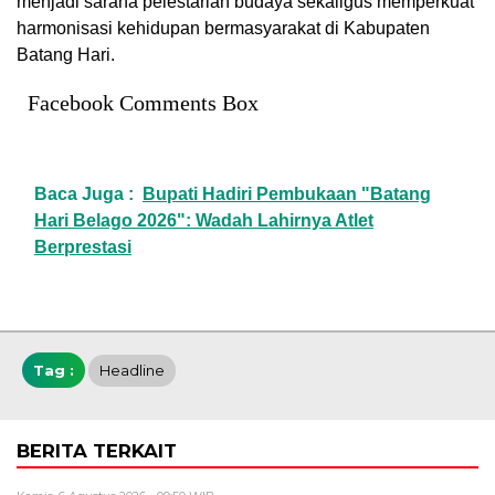
menjadi sarana pelestarian budaya sekaligus memperkuat
harmonisasi kehidupan bermasyarakat di Kabupaten
Batang Hari.
Facebook Comments Box
Baca Juga :
Bupati Hadiri Pembukaan "Batang
Hari Belago 2026": Wadah Lahirnya Atlet
Berprestasi
Tag :
Headline
BERITA TERKAIT