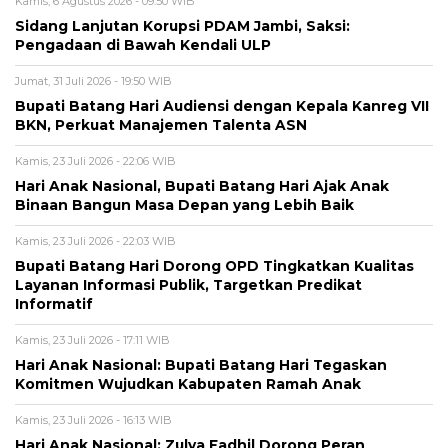
Kamis, 6 Agustus 2026 - 09:50 WIB
Sidang Lanjutan Korupsi PDAM Jambi, Saksi:
Pengadaan di Bawah Kendali ULP
Jumat, 31 Juli 2026 - 19:50 WIB
Bupati Batang Hari Audiensi dengan Kepala Kanreg VII
BKN, Perkuat Manajemen Talenta ASN
Kamis, 23 Juli 2026 - 22:06 WIB
Hari Anak Nasional, Bupati Batang Hari Ajak Anak
Binaan Bangun Masa Depan yang Lebih Baik
Kamis, 23 Juli 2026 - 22:03 WIB
Bupati Batang Hari Dorong OPD Tingkatkan Kualitas
Layanan Informasi Publik, Targetkan Predikat
Informatif
Kamis, 23 Juli 2026 - 17:11 WIB
Hari Anak Nasional: Bupati Batang Hari Tegaskan
Komitmen Wujudkan Kabupaten Ramah Anak
Kamis, 23 Juli 2026 - 16:13 WIB
Hari Anak Nasional: Zulva Fadhil Dorong Peran