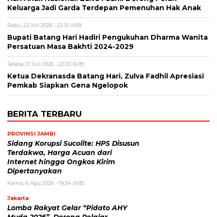
Keluarga Jadi Garda Terdepan Pemenuhan Hak Anak
Rabu, 22 Juli 2026 - 22:10 WIB
Bupati Batang Hari Hadiri Pengukuhan Dharma Wanita
Persatuan Masa Bakhti 2024-2029
Selasa, 21 Juli 2026 - 22:20 WIB
Ketua Dekranasda Batang Hari, Zulva Fadhil Apresiasi
Pemkab Siapkan Gena Ngelopok
BERITA TERBARU
PROVINSI JAMBI
Sidang Korupsi Sucolite: HPS Disusun
Terdakwa, Harga Acuan dari
Internet hingga Ongkos Kirim
Dipertanyakan
Kamis, 6 Agu 2026 - 19:34 WIB
Jakarta
Lomba Rakyat Gelar “Pidato AHY