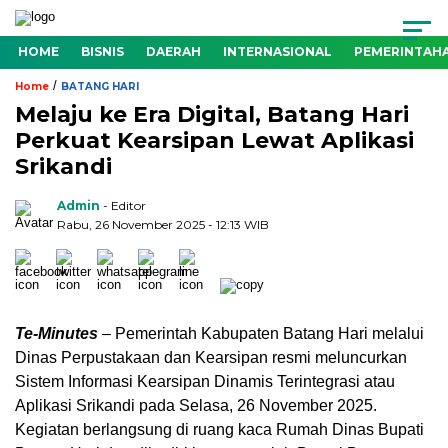
HOME
BISNIS
DAERAH
INTERNASIONAL
PEMERINTAH
/
Home
BATANG HARI
Melaju ke Era Digital, Batang Hari
Perkuat Kearsipan Lewat Aplikasi
Srikandi
Admin
- Editor
Rabu, 26 November 2025 - 12:13 WIB
Te-Minutes
– Pemerintah Kabupaten Batang Hari melalui
Dinas Perpustakaan dan Kearsipan resmi meluncurkan
Sistem Informasi Kearsipan Dinamis Terintegrasi atau
Aplikasi Srikandi pada Selasa, 26 November 2025.
Kegiatan berlangsung di ruang kaca Rumah Dinas Bupati