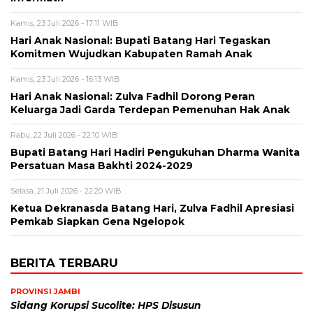
Kamis, 23 Juli 2026 - 17:11 WIB
Hari Anak Nasional: Bupati Batang Hari Tegaskan
Komitmen Wujudkan Kabupaten Ramah Anak
Kamis, 23 Juli 2026 - 16:13 WIB
Hari Anak Nasional: Zulva Fadhil Dorong Peran
Keluarga Jadi Garda Terdepan Pemenuhan Hak Anak
Rabu, 22 Juli 2026 - 22:10 WIB
Bupati Batang Hari Hadiri Pengukuhan Dharma Wanita
Persatuan Masa Bakhti 2024-2029
Selasa, 21 Juli 2026 - 22:20 WIB
Ketua Dekranasda Batang Hari, Zulva Fadhil Apresiasi
Pemkab Siapkan Gena Ngelopok
BERITA TERBARU
PROVINSI JAMBI
Sidang Korupsi Sucolite: HPS Disusun