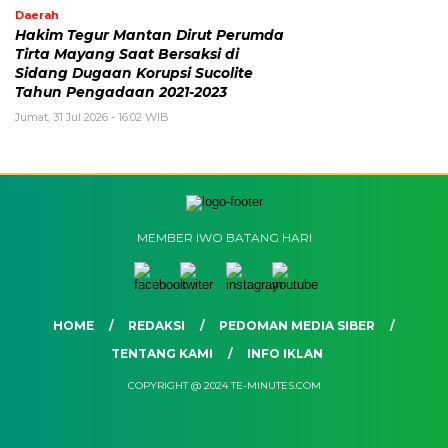
Daerah
Hakim Tegur Mantan Dirut Perumda
Tirta Mayang Saat Bersaksi di
Sidang Dugaan Korupsi Sucolite
Tahun Pengadaan 2021-2023
Jumat, 31 Jul 2026 - 16:02 WIB
MEMBER IWO BATANG HARI
HOME
REDAKSI
PEDOMAN MEDIA SIBER
TENTANG KAMI
INFO IKLAN
COPYRIGHT @ 2024 TE-MINUTES.COM