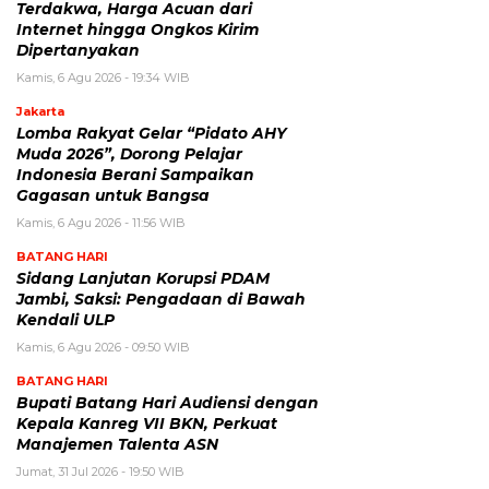
Terdakwa, Harga Acuan dari
Internet hingga Ongkos Kirim
Dipertanyakan
Kamis, 6 Agu 2026 - 19:34 WIB
Jakarta
Lomba Rakyat Gelar “Pidato AHY
Muda 2026”, Dorong Pelajar
Indonesia Berani Sampaikan
Gagasan untuk Bangsa
Kamis, 6 Agu 2026 - 11:56 WIB
BATANG HARI
Sidang Lanjutan Korupsi PDAM
Jambi, Saksi: Pengadaan di Bawah
Kendali ULP
Kamis, 6 Agu 2026 - 09:50 WIB
BATANG HARI
Bupati Batang Hari Audiensi dengan
Kepala Kanreg VII BKN, Perkuat
Manajemen Talenta ASN
Jumat, 31 Jul 2026 - 19:50 WIB