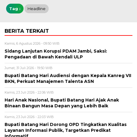
Tag :
Headline
BERITA TERKAIT
Kamis, 6 Agustus 2026 - 09:50 WIB
Sidang Lanjutan Korupsi PDAM Jambi, Saksi:
Pengadaan di Bawah Kendali ULP
Jumat, 31 Juli 2026 - 19:50 WIB
Bupati Batang Hari Audiensi dengan Kepala Kanreg VII
BKN, Perkuat Manajemen Talenta ASN
Kamis, 23 Juli 2026 - 22:06 WIB
Hari Anak Nasional, Bupati Batang Hari Ajak Anak
Binaan Bangun Masa Depan yang Lebih Baik
Kamis, 23 Juli 2026 - 22:03 WIB
Bupati Batang Hari Dorong OPD Tingkatkan Kualitas
Layanan Informasi Publik, Targetkan Predikat
Informatif