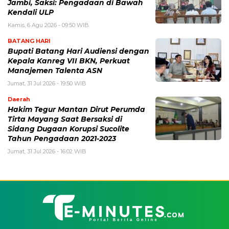
Jambi, Saksi: Pengadaan di Bawah
Kendali ULP
Kamis, 6 Agu 2026 - 09:50 WIB
BATANG HARI
Bupati Batang Hari Audiensi dengan
Kepala Kanreg VII BKN, Perkuat
Manajemen Talenta ASN
Jumat, 31 Jul 2026 - 19:50 WIB
Daerah
Hakim Tegur Mantan Dirut Perumda
Tirta Mayang Saat Bersaksi di
Sidang Dugaan Korupsi Sucolite
Tahun Pengadaan 2021-2023
Jumat, 31 Jul 2026 - 16:02 WIB