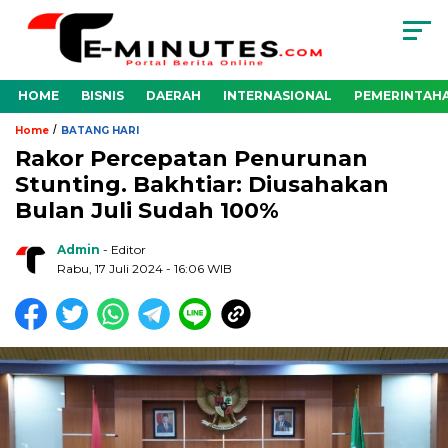
HOME
BISNIS
DAERAH
INTERNASIONAL
PEMERINTAH
/
Home
BATANG HARI
Rakor Percepatan Penurunan
Stunting. Bakhtiar: Diusahakan
Bulan Juli Sudah 100%
Admin
- Editor
Rabu, 17 Juli 2024 - 16:06 WIB