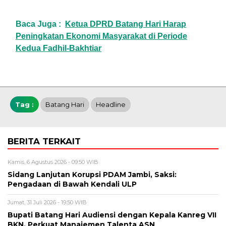
Baca Juga :
Ketua DPRD Batang Hari Harap
Peningkatan Ekonomi Masyarakat di Periode
Kedua Fadhil-Bakhtiar
Tag :
Batang Hari
Headline
BERITA TERKAIT
Kamis, 6 Agustus 2026 - 09:50 WIB
Sidang Lanjutan Korupsi PDAM Jambi, Saksi:
Pengadaan di Bawah Kendali ULP
Jumat, 31 Juli 2026 - 19:50 WIB
Bupati Batang Hari Audiensi dengan Kepala Kanreg VII
BKN, Perkuat Manajemen Talenta ASN