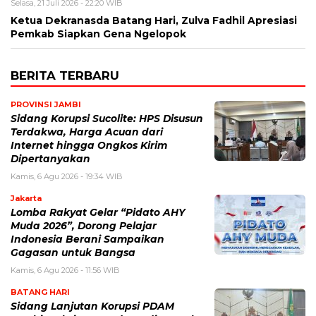
Selasa, 21 Juli 2026 - 22:20 WIB
Ketua Dekranasda Batang Hari, Zulva Fadhil Apresiasi
Pemkab Siapkan Gena Ngelopok
BERITA TERBARU
PROVINSI JAMBI
Sidang Korupsi Sucolite: HPS Disusun
Terdakwa, Harga Acuan dari
Internet hingga Ongkos Kirim
Dipertanyakan
Kamis, 6 Agu 2026 - 19:34 WIB
Jakarta
Lomba Rakyat Gelar “Pidato AHY
Muda 2026”, Dorong Pelajar
Indonesia Berani Sampaikan
Gagasan untuk Bangsa
Kamis, 6 Agu 2026 - 11:56 WIB
BATANG HARI
Sidang Lanjutan Korupsi PDAM