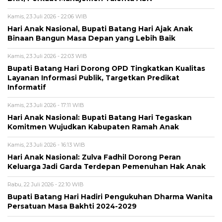
Kamis, 23 Juli 2026 - 22:06 WIB
Hari Anak Nasional, Bupati Batang Hari Ajak Anak
Binaan Bangun Masa Depan yang Lebih Baik
Kamis, 23 Juli 2026 - 22:03 WIB
Bupati Batang Hari Dorong OPD Tingkatkan Kualitas
Layanan Informasi Publik, Targetkan Predikat
Informatif
Kamis, 23 Juli 2026 - 17:11 WIB
Hari Anak Nasional: Bupati Batang Hari Tegaskan
Komitmen Wujudkan Kabupaten Ramah Anak
Kamis, 23 Juli 2026 - 16:13 WIB
Hari Anak Nasional: Zulva Fadhil Dorong Peran
Keluarga Jadi Garda Terdepan Pemenuhan Hak Anak
Rabu, 22 Juli 2026 - 22:10 WIB
Bupati Batang Hari Hadiri Pengukuhan Dharma Wanita
Persatuan Masa Bakhti 2024-2029