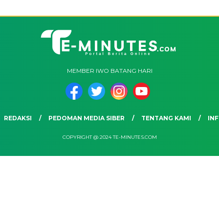
MEMBER IWO BATANG HARI
REDAKSI
PEDOMAN MEDIA SIBER
TENTANG KAMI
INF
COPYRIGHT @ 2024 TE-MINUTES.COM