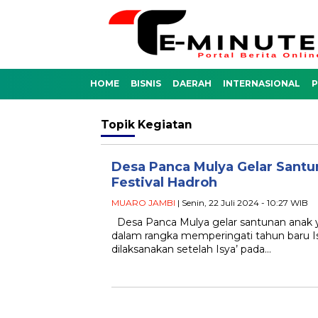
HOME
BISNIS
DAERAH
INTERNASIONAL
P
Topik
Kegiatan
Desa Panca Mulya Gelar Santu
Festival Hadroh
MUARO JAMBI
| Senin, 22 Juli 2024 - 10:27 WIB
Desa Panca Mulya gelar santunan anak y
dalam rangka memperingati tahun baru I
dilaksanakan setelah Isya’ pada…