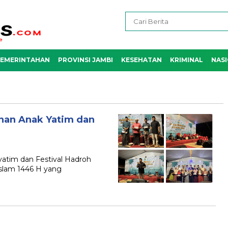
EMERINTAHAN
PROVINSI JAMBI
KESEHATAN
KRIMINAL
NAS
nan Anak Yatim dan
atim dan Festival Hadroh
slam 1446 H yang