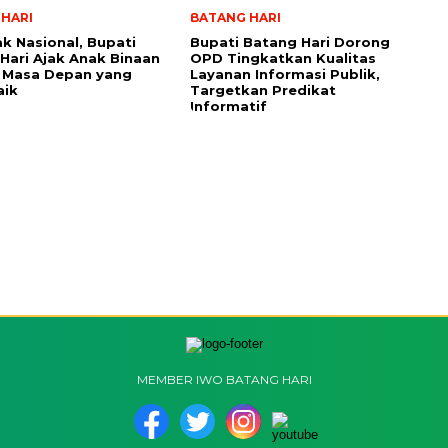
HARI
BATANG HARI
ak Nasional, Bupati
Bupati Batang Hari Dorong
Hari Ajak Anak Binaan
OPD Tingkatkan Kualitas
 Masa Depan yang
Layanan Informasi Publik,
aik
Targetkan Predikat
Informatif
MEMBER IWO BATANG HARI