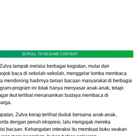
SCROLL TO RESUME CONTENT
ulva tampak melalui berbagai kegiatan, mulai dari
ojok baca di sekolah-sekolah, menggelar lomba membaca
a mendorong hadirnya taman bacaan masyarakat di berbagai
gram-program ini tidak hanya menyasar anak-anak, tetapi
 agar ikut terlibat menanamkan budaya membaca di
uarga.
patan, Zulva kerap terlihat duduk bersama anak-anak,
ita dengan penuh ekspresi, lalu mengajak mereka
isi bacaan. Kehangatan interaksi itu membuat buku seakan