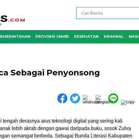
EMERINTAHAN
PROVINSI JAMBI
KESEHATAN
KRIMINAL
NAS
Baca Sebagai Penyonsong
i tengah derasnya arus teknologi digital yang sering kali
nak lebih akrab dengan gawai daripada buku, sosok Zulva
engan semangat berbeda. Sebagai Bunda Literasi Kabupaten