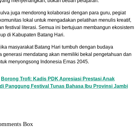
yang menyenangkan, bukan beban pelajaran.
Zulva juga mendorong kolaborasi dengan para guru, pegiat
a komunitas lokal untuk mengadakan pelatihan menulis kreatif,
an festival literasi. Semua ini bertujuan membangun ekosistem
idup di Kabupaten Batang Hari.
 jika masyarakat Batang Hari tumbuh dengan budaya
 generasi mendatang akan memiliki bekal pengetahuan dan
untuk menyongsong Indonesia Emas 2045.
Borong Trofi: Kadis PDK Apresiasi Prestasi Anak
 di Panggung Festival Tunas Bahasa Ibu Provinsi Jambi
omments Box