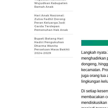
Wujudkan Kabupaten
Ramah Anak
Hari Anak Nasional:
Zulva Fadhil Dorong
Peran Keluarga Jadi
Garda Terdepan
Pemenuhan Hak Anak
Bupati Batang Hari
Hadiri Pengukuhan
Dharma Wanita
Persatuan Masa Bakhti
Langkah nyata Z
2024-2029
menghadirkan p
dongeng, hingg
kecamatan. Pro
juga orang tua
lingkungan kel
Di setiap kesem
membacakan cer
mendiskusikan 