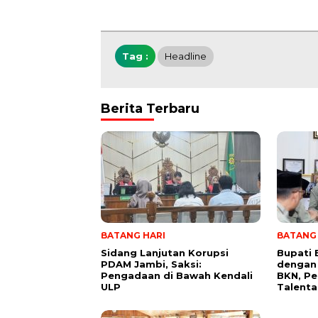
Tag :
Headline
Berita Terbaru
BATANG HARI
BATANG 
Sidang Lanjutan Korupsi
Bupati 
PDAM Jambi, Saksi:
dengan 
Pengadaan di Bawah Kendali
BKN, P
ULP
Talenta