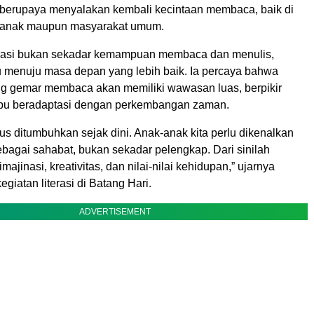
a berupaya menyalakan kembali kecintaan membaca, baik di
-anak maupun masyarakat umum.
terasi bukan sekadar kemampuan membaca dan menulis,
u menuju masa depan yang lebih baik. Ia percaya bahwa
g gemar membaca akan memiliki wawasan luas, berpikir
mpu beradaptasi dengan perkembangan zaman.
us ditumbuhkan sejak dini. Anak-anak kita perlu dikenalkan
bagai sahabat, bukan sekadar pelengkap. Dari sinilah
majinasi, kreativitas, dan nilai-nilai kehidupan,” ujarnya
giatan literasi di Batang Hari.
ADVERTISEMENT