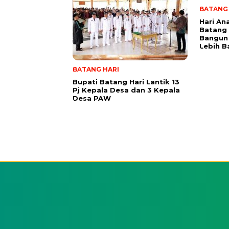
BATANG 
Hari An
Batang 
Bangun
Lebih B
BATANG HARI
Bupati Batang Hari Lantik 13
Pj Kepala Desa dan 3 Kepala
Desa PAW