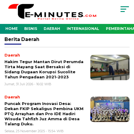
HOME
BISNIS
DAERAH
INTERNASIONAL
PEMERINTAH
Berita
Daerah
Daerah
Hakim Tegur Mantan Dirut Perumda
Tirta Mayang Saat Bersaksi di
Sidang Dugaan Korupsi Sucolite
Tahun Pengadaan 2021-2023
Jumat, 31 Juli 2026 - 16:02 WIB
Daerah
Puncak Program Inovasi Desa:
Dekan FKIP Sekaligus Pembina UKM
PTQ Arrayhan dan Pro IDE Hadiri
Wisuda Tahfizh Juz Amma di Desa
Talang Duku.
Selasa, 25 November 2025 - 15:54 WIB