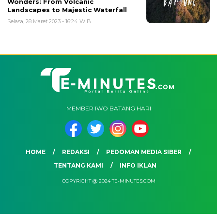
Wonders: From Volcanic
Landscapes to Majestic Waterfall
Selasa, 28 Maret 2023 - 16:24 WIB
MEMBER IWO BATANG HARI
HOME
REDAKSI
PEDOMAN MEDIA SIBER
TENTANG KAMI
INFO IKLAN
COPYRIGHT @ 2024 TE-MINUTES.COM