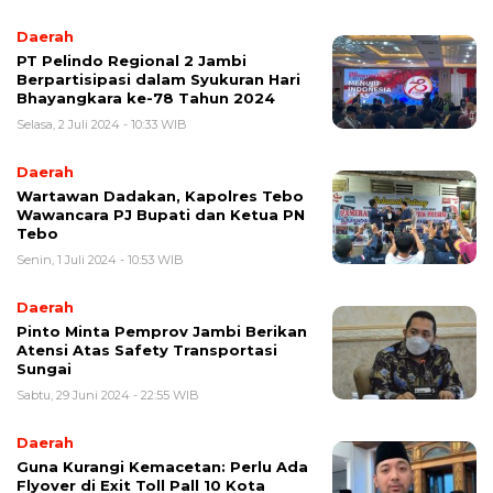
Daerah
PT Pelindo Regional 2 Jambi
Berpartisipasi dalam Syukuran Hari
Bhayangkara ke-78 Tahun 2024
Selasa, 2 Juli 2024 - 10:33 WIB
Daerah
Wartawan Dadakan, Kapolres Tebo
Wawancara PJ Bupati dan Ketua PN
Tebo
Senin, 1 Juli 2024 - 10:53 WIB
Daerah
Pinto Minta Pemprov Jambi Berikan
Atensi Atas Safety Transportasi
Sungai
Sabtu, 29 Juni 2024 - 22:55 WIB
Daerah
Guna Kurangi Kemacetan: Perlu Ada
Flyover di Exit Toll Pall 10 Kota