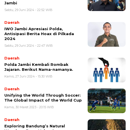
Jambi
Sabtu, 29 Juni 2024 - 22:52 WIB
Daerah
IWO Jambi Apresiasi Polda,
Antisipasi Berita Hoax di Pilkada
2024
Sabtu, 29 Juni 2024 - 22:47 WIB
Daerah
Polda Jambi Kembali Rombak
Jajaran. Berikut Nama-namanya.
Kamis, 27 Juni 2024 - 15:30 WIB
Daerah
Unifying the World Through Soccer:
The Global Impact of the World Cup
Kamis, 30 Maret 2023 - 20:15 WIB
Daerah
Exploring Bandung’s Natural