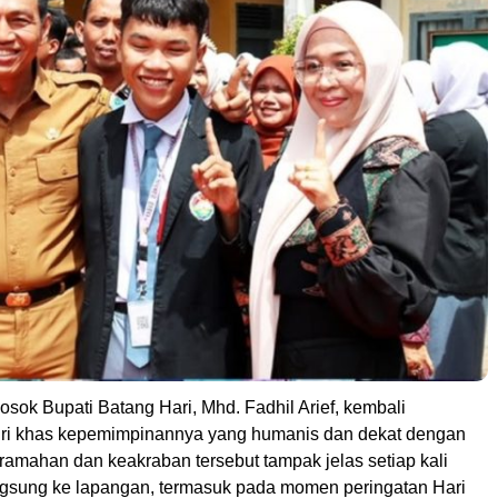
osok Bupati Batang Hari, Mhd. Fadhil Arief, kembali
ri khas kepemimpinannya yang humanis dan dekat dengan
ramahan dan keakraban tersebut tampak jelas setiap kali
angsung ke lapangan, termasuk pada momen peringatan Hari