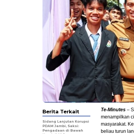
Te-Minutes
– S
Berita Terkait
menampilkan ci
Sidang Lanjutan Korupsi
masyarakat. Ke
PDAM Jambi, Saksi:
Pengadaan di Bawah
beliau turun l