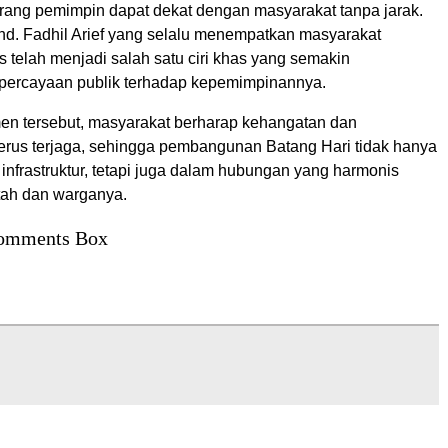
ang pemimpin dapat dekat dengan masyarakat tanpa jarak.
hd. Fadhil Arief yang selalu menempatkan masyarakat
as telah menjadi salah satu ciri khas yang semakin
percayaan publik terhadap kepemimpinannya.
n tersebut, masyarakat berharap kehangatan dan
 terus terjaga, sehingga pembangunan Batang Hari tidak hanya
infrastruktur, tetapi juga dalam hubungan yang harmonis
tah dan warganya.
omments Box