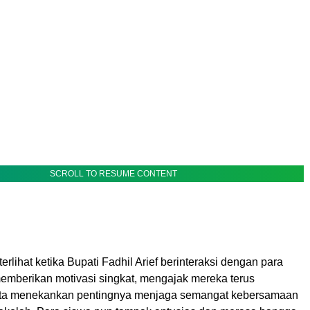
SCROLL TO RESUME CONTENT
rlihat ketika Bupati Fadhil Arief berinteraksi dengan para
memberikan motivasi singkat, mengajak mereka terus
erta menekankan pentingnya menjaga semangat kebersamaan