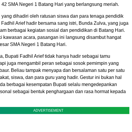
 42 SMA Negeri 1 Batang Hari yang berlangsung meriah.
yang dihadiri oleh ratusan siswa dan para tenaga pendidik
i Fadhil Arief hadir bersama sang istri, Bunda Zulva, yang juga
alam berbagai kegiatan sosial dan pendidikan di Batang Hari.
 kawasan acara, pasangan ini langsung disambut hangat
besar SMA Negeri 1 Batang Hari.
a, Bupati Fadhil Arief tidak hanya hadir sebagai tamu
tapi juga mengambil peran sebagai sosok pemimpin yang
aur. Beliau tampak menyapa dan bersalaman satu per satu
at, siswa, dan para guru yang hadir. Gestur ini bukan hal
ada berbagai kesempatan Bupati selalu mengedepankan
sonal sebagai bentuk penghargaan dan rasa hormat kepada
ADVERTISEMENT