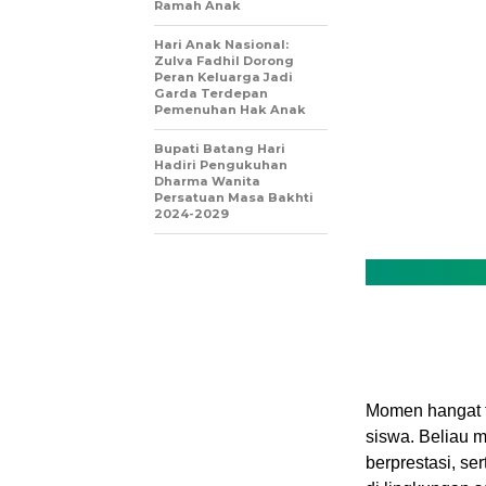
Ramah Anak
Hari Anak Nasional:
Zulva Fadhil Dorong
Peran Keluarga Jadi
Garda Terdepan
Pemenuhan Hak Anak
Bupati Batang Hari
Hadiri Pengukuhan
Dharma Wanita
Persatuan Masa Bakhti
2024-2029
Momen hangat te
siswa. Beliau 
berprestasi, s