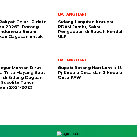
BATANG HARI
akyat Gelar “Pidato
Sidang Lanjutan Korupsi
da 2026”, Dorong
PDAM Jambi, Saksi:
 Indonesia Berani
Pengadaan di Bawah Kendali
kan Gagasan untuk
ULP
BATANG HARI
egur Mantan Dirut
Bupati Batang Hari Lantik 13
 Tirta Mayang Saat
Pj Kepala Desa dan 3 Kepala
i di Sidang Dugaan
Desa PAW
 Sucolite Tahun
aan 2021-2023