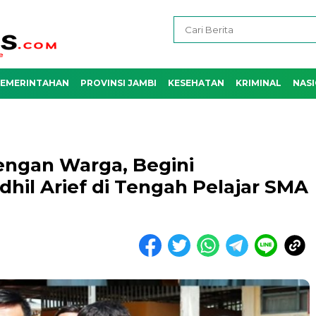
EMERINTAHAN
PROVINSI JAMBI
KESEHATAN
KRIMINAL
NAS
ngan Warga, Begini
hil Arief di Tengah Pelajar SMA