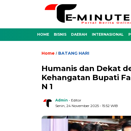
HOME
BISNIS
DAERAH
INTERNASIONAL
P
Home
BATANG HARI
/
Humanis dan Dekat de
Kehangatan Bupati Fad
N 1
Admin
- Editor
Senin, 24 November 2025 - 15:52 WIB