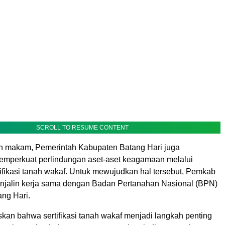
SCROLL TO RESUME CONTENT
n makam, Pemerintah Kabupaten Batang Hari juga
mperkuat perlindungan aset-aset keagamaan melalui
ifikasi tanah wakaf. Untuk mewujudkan hal tersebut, Pemkab
njalin kerja sama dengan Badan Pertanahan Nasional (BPN)
ng Hari.
skan bahwa sertifikasi tanah wakaf menjadi langkah penting