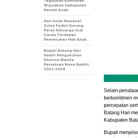
Tegaskan Komitmen
Wujudkan Kabupaten
Ramah Anak
Hari Anak Nasional:
Zulva Fadhil Dorong
Peran Keluarga Jadi
Garda Terdepan
Pemenuhan Hak Anak
Bupati Batang Hari
Hadiri Pengukuhan
Dharma Wanita
Persatuan Masa Bakhti
2024-2029
Selain penataa
berkomitmen me
percepatan sert
Batang Hari me
Kabupaten Bata
Bupati menjela