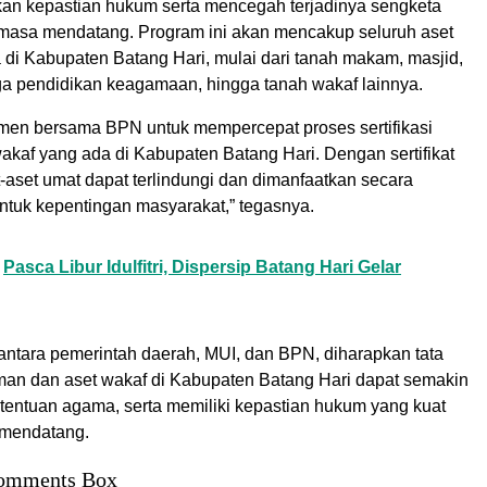
an kepastian hukum serta mencegah terjadinya sengketa
 masa mendatang. Program ini akan mencakup seluruh aset
 di Kabupaten Batang Hari, mulai dari tanah makam, masjid,
a pendidikan keagamaan, hingga tanah wakaf lainnya.
men bersama BPN untuk mempercepat proses sertifikasi
akaf yang ada di Kabupaten Batang Hari. Dengan sertifikat
t-aset umat dapat terlindungi dan dimanfaatkan secara
untuk kepentingan masyarakat,” tegasnya.
Pasca Libur Idulfitri, Dispersip Batang Hari Gelar
 antara pemerintah daerah, MUI, dan BPN, diharapkan tata
an dan aset wakaf di Kabupaten Batang Hari dapat semakin
ketentuan agama, serta memiliki kepastian hukum yang kuat
 mendatang.
omments Box