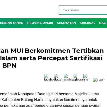
EMERINTAHAN
PROVINSI JAMBI
KESEHATAN
KRIMINAL
NAS
dan MUI Berkomitmen Tertibkan
slam serta Percepat Sertifikasi
a BPN
emerintah Kabupaten Batang Hari bersama Majelis Ulama
) Kabupaten Batang Hari menyatakan komitmennya untuk
ea pemakaman agar pengelolaannya sesuai dengan syariat