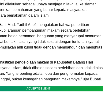
ini dilakukan sebagai upaya menjaga nilai-nilai keislaman
berikan pemahaman yang benar kepada masyarakat
cara pemakaman dalam Islam.
Hari, Mhd. Fadhil Arief, mengatakan bahwa penertiban
akup larangan pembangunan makam secara berlebihan,
unaan beton permanen, bangunan yang menyerupai monumen,
i bentuk hiasan yang tidak sesuai dengan tuntunan syariat.
muliakan ahli kubur tidak dengan membangun dan menghias
mastikan pengelolaan makam di Kabupaten Batang Hari
 syariat Islam, tidak dibeton secara berlebihan dan tidak dihias
han. Yang terpenting adalah doa dan penghormatan kepada
inggal, bukan kemegahan bangunan makamnya,” ujar Bupati.
ADVERTISEMENT