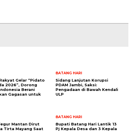
BATANG HARI
akyat Gelar “Pidato
Sidang Lanjutan Korupsi
da 2026”, Dorong
PDAM Jambi, Saksi:
 Indonesia Berani
Pengadaan di Bawah Kendali
kan Gagasan untuk
ULP
BATANG HARI
egur Mantan Dirut
Bupati Batang Hari Lantik 13
 Tirta Mayang Saat
Pj Kepala Desa dan 3 Kepala